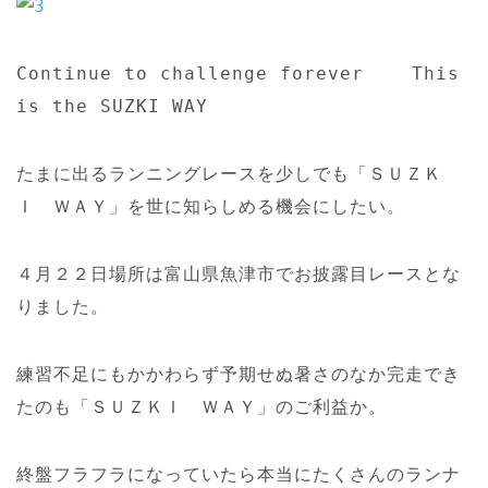
Continue to challenge forever This
is the SUZKI WAY
たまに出るランニングレースを少しでも「ＳＵＺＫ
Ｉ ＷＡＹ」を世に知らしめる機会にしたい。
４月２２日場所は富山県魚津市でお披露目レースとな
りました。
練習不足にもかかわらず予期せぬ暑さのなか完走でき
たのも「ＳＵＺＫＩ ＷＡＹ」のご利益か。
終盤フラフラになっていたら本当にたくさんのランナ