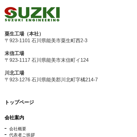
粟生工場（本社）
〒923-1101 石川県能美市粟生町西2-3
末信工場
〒923-1117 石川県能美市末信町イ124
川北工場
〒923-1276 石川県能美郡川北町字橘214-7
トップページ
会社案内
会社概要
代表者ご挨拶