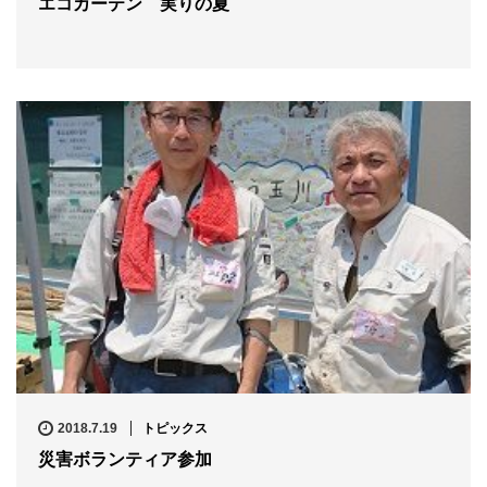
エコカーテン 実りの夏
2018.7.19
トピックス
災害ボランティア参加