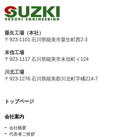
粟生工場（本社）
〒923-1101 石川県能美市粟生町西2-3
末信工場
〒923-1117 石川県能美市末信町イ124
川北工場
〒923-1276 石川県能美郡川北町字橘214-7
トップページ
会社案内
会社概要
代表者ご挨拶