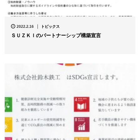
2022.2.16
トピックス
ＳＵＺＫＩのパートナーシップ構築宣言