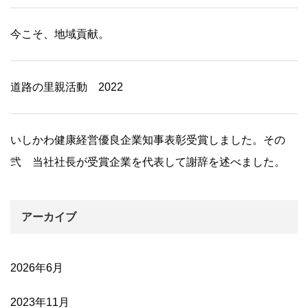
今こそ、地域貢献。
道路の里親活動 2022
いしかわ健康経営優良企業知事表彰受賞しました。その
弐 当社社長が受賞企業を代表して謝辞を述べました。
アーカイブ
2026年6月
2023年11月