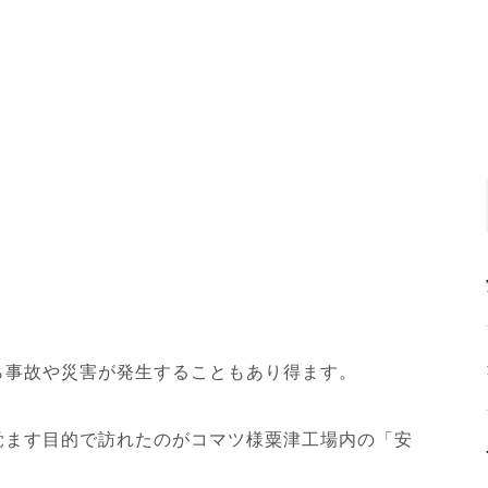
ら事故や災害が発生することもあり得ます。
覚ます目的で訪れたのがコマツ様粟津工場内の「安