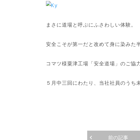
まさに道場と呼ぶにふさわしい体験。
安全こそが第一だと改めて身に染みた
コマツ様粟津工場「安全道場」のご協
５月中三回にわたり、当社社員のうち
前の記事