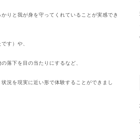
っかりと我が身を守ってくれていることが実感でき
たです）や、
物の落下を目の当たりにするなど、
う状況を現実に近い形で体験することができまし