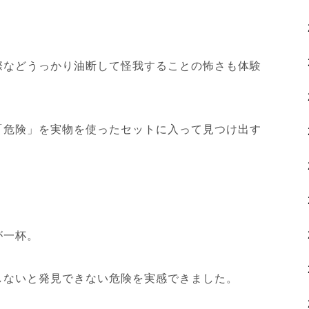
際などうっかり油断して怪我することの怖さも体験
「危険」を実物を使ったセットに入って見つけ出す
が一杯。
しないと発見できない危険を実感できました。