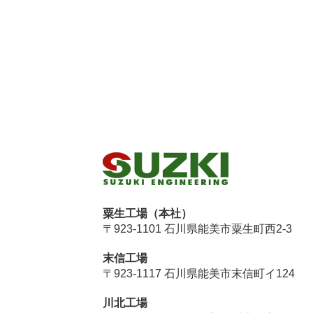
粟生工場（本社）
〒923-1101 石川県能美市粟生町西2-3
末信工場
〒923-1117 石川県能美市末信町イ124
川北工場