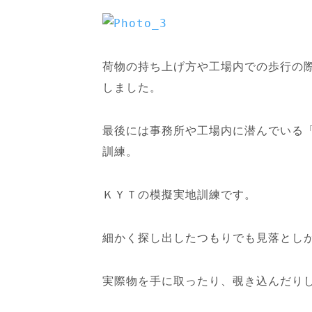
荷物の持ち上げ方や工場内での歩行の
しました。
最後には事務所や工場内に潜んでいる
訓練。
ＫＹＴの模擬実地訓練です。
細かく探し出したつもりでも見落とし
実際物を手に取ったり、覗き込んだり