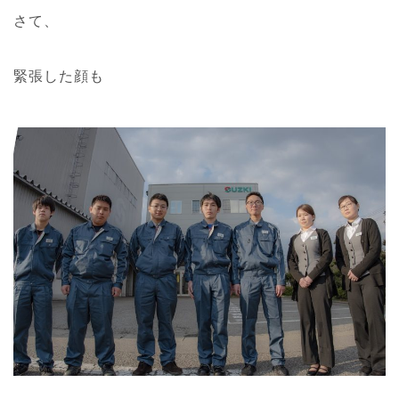
さて、
緊張した顔も